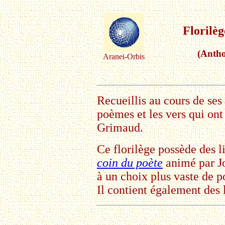
Florilè
(Antho
Aranei-Orbis
Recueillis au cours de ses 
poèmes et les vers qui ont
Grimaud.
Ce florilège possède des li
coin du poète
animé par Jo
à un choix plus vaste de 
Il contient également des l